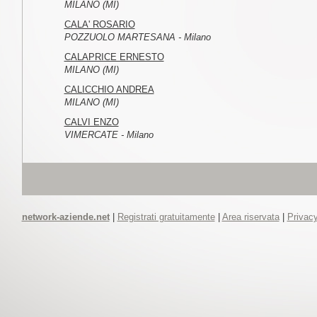
MILANO (MI)
CALA' ROSARIO
POZZUOLO MARTESANA - Milano
CALAPRICE ERNESTO
MILANO (MI)
CALICCHIO ANDREA
MILANO (MI)
CALVI ENZO
VIMERCATE - Milano
network-aziende.net
|
Registrati gratuitamente
|
Area riservata
|
Privacy