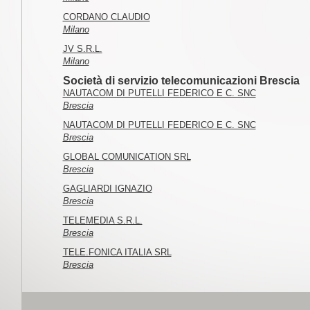
CORDANO CLAUDIO
Milano
JV S.R.L.
Milano
Società di servizio telecomunicazioni Brescia
NAUTACOM DI PUTELLI FEDERICO E C. SNC
Brescia
NAUTACOM DI PUTELLI FEDERICO E C. SNC
Brescia
GLOBAL COMUNICATION SRL
Brescia
GAGLIARDI IGNAZIO
Brescia
TELEMEDIA S.R.L.
Brescia
TELE.FONICA ITALIA SRL
Brescia