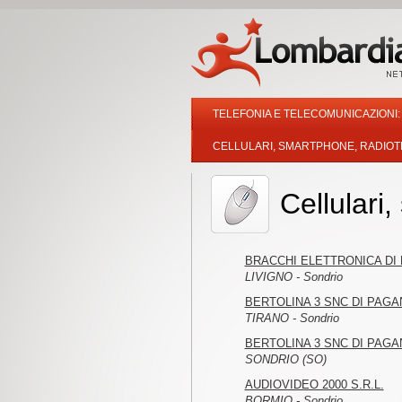
TELEFONIA E TELECOMUNICAZIONI: 
CELLULARI, SMARTPHONE, RADIOT
Cellulari
BRACCHI ELETTRONICA DI B
LIVIGNO - Sondrio
BERTOLINA 3 SNC DI PAGA
TIRANO - Sondrio
BERTOLINA 3 SNC DI PAGA
SONDRIO (SO)
AUDIOVIDEO 2000 S.R.L.
BORMIO - Sondrio