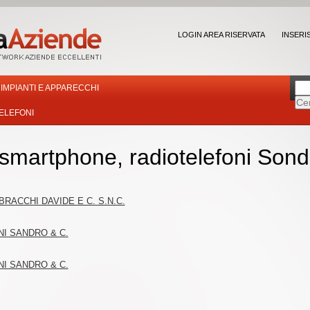
LOGIN AREA RISERVATA
INSERI
IMPIANTI E APPARECCHI
ELEFONI
, smartphone, radiotelefoni Sond
RACCHI DAVIDE E C. S.N.C.
NI SANDRO & C.
NI SANDRO & C.