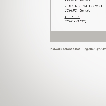
VIDEO RECORD BORMIO
BORMIO - Sondrio
A.C.P. SRL
SONDRIO (SO)
network-aziende.net
|
Registrati gratui