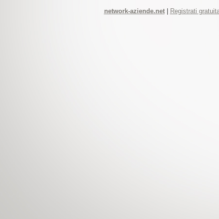
network-aziende.net
|
Registrati gratui