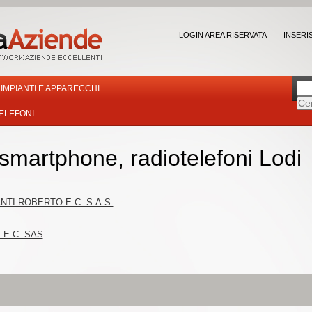
LOGIN AREA RISERVATA
INSERI
IMPIANTI E APPARECCHI
ELEFONI
, smartphone, radiotelefoni Lodi
NTI ROBERTO E C. S.A.S.
 E C. SAS