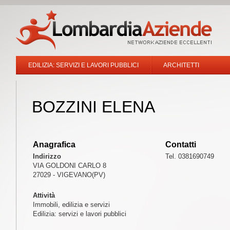
EDILIZIA: SERVIZI E LAVORI PUBBLICI
ARCHITETTI
BOZZINI ELENA
Anagrafica
Contatti
Indirizzo
Tel. 0381690749
VIA GOLDONI CARLO 8
27029 - VIGEVANO(PV)
Attività
Immobili, edilizia e servizi
Edilizia: servizi e lavori pubblici